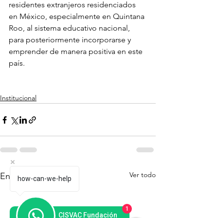
residentes extranjeros residenciados 
en México, especialmente en Quintana 
Roo, al sistema educativo nacional, 
para posteriormente incorporarse y 
emprender de manera positiva en este 
país.
Institucional
Ver todo
Entradas recientes
how-can-we-help
1
CISVAC Fundación