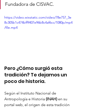
Fundadora de CISVAC.
https://video.wixstatic.com/video/78e757_3e
8c305b1c474bff9407e96b8c4af6cc/1080p/mp4
/file.mp4
Pero ¿Cómo surgió esta 
tradición? Te dejamos un 
poco de historia.
Según el Instituto Nacional de 
Antropología e Historia 
(INAH)
 en su 
portal web, el origen de esta tradición 