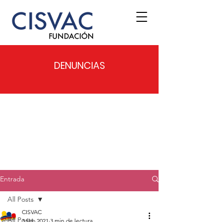
DENUNCIAS
Entrada
All Posts
CISVAC
All Posts
3 feb 2021
3 min de lectura