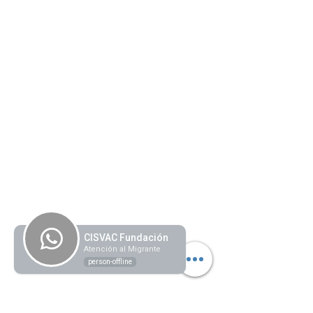
CISVAC Fundación
Atención al Migrante
person-offline