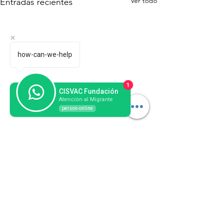
Ver todo
Entradas recientes
how-can-we-help
1
CISVAC Fundación
Atención al Migrante
person-online
Comentarios