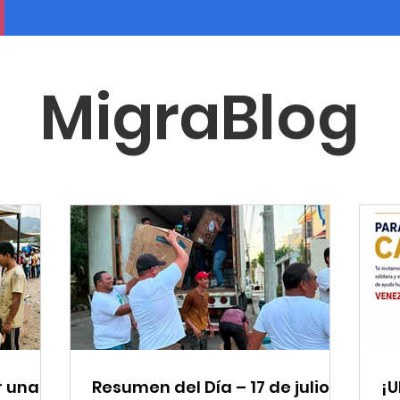
MigraBlog
r una
Resumen del Día – 17 de julio
¡