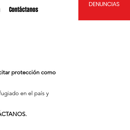
DENUNCIAS
n
Contáctanos
citar protección como
ugiado en el país y
CTANOS.