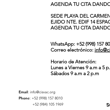
AGENDA TU CITA DANDO
SEDE PLAYA DEL CARMEN:
EJIDO NTE. EDIF 14 ESPAC
AGENDA TU CITA DANDO
WhatsApp: +52 (998) 157 801
Correo electrónico:
info@c
Horario de Atención:
Lunes a Viernes 9 a.m a 5 p
Sábados 9 a.m a 2 p.m
Email
:
info@cisvac.org
Phone
: +52 (998) 157 8010
S
+52 (984) 105 1969