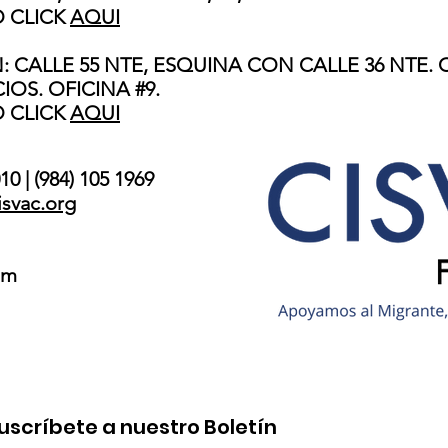
 CLICK
AQUI
 CALLE 55 NTE, ESQUINA CON CALLE 36 NTE.
IOS. OFICINA #9.
 CLICK
AQUI
0 | (984) 105 1969
isvac.org
.m
uscríbete a nuestro Boletín