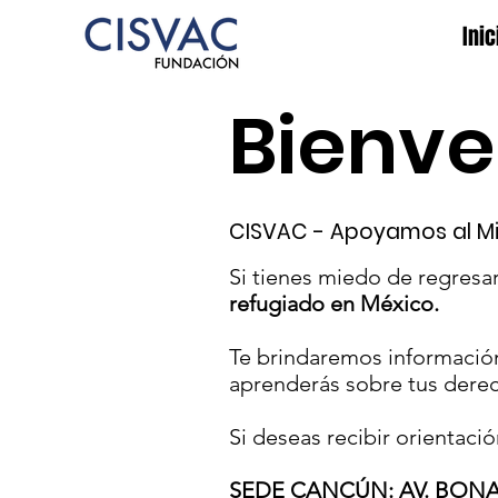
Inic
Bienve
CISVAC - Apoyamos al Mi
Si tienes miedo de regresar
refugiado en México.
Te brindaremos información 
aprenderás sobre tus derec
Si deseas recibir orienta
SEDE CANCÚN: AV. BONAM