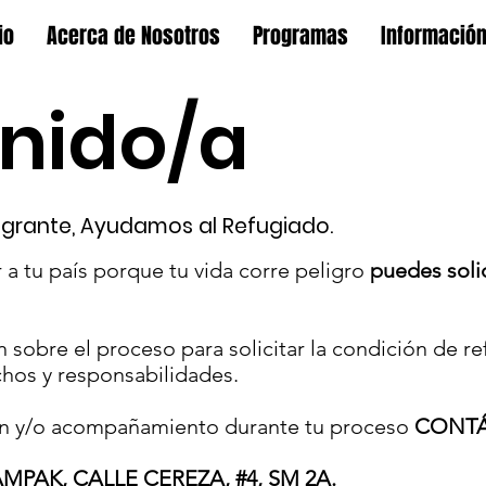
io
Acerca de Nosotros
Programas
Informació
nido/a
grante, Ayudamos al Refugiado.
 a tu país porque tu vida corre peligro
puedes soli
sobre el proceso para solicitar la condición de ref
hos y responsabilidades.
ción y/o acompañamiento durante tu proceso
CONTÁ
PAK, CALLE CEREZA, #4, SM 2A.