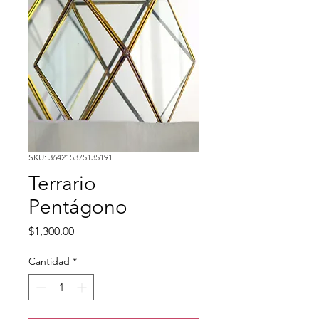
SKU: 364215375135191
Terrario
Pentágono
Precio
$1,300.00
Cantidad
*