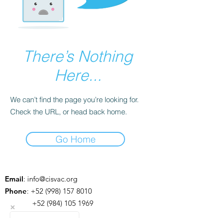
There’s Nothing
Here...
We can’t find the page you’re looking for.
Check the URL, or head back home.
Go Home
Email
:
info@cisvac.org
Phone
:
+52 (998) 157 8010
+52 (984) 105 1969