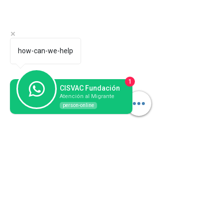
how-can-we-help
1
CISVAC Fundación
Atención al Migrante
person-online