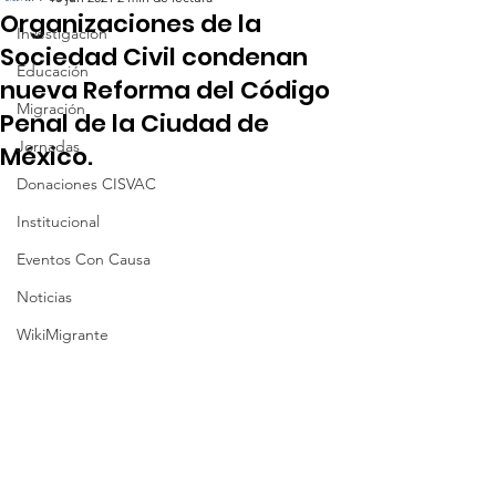
Organizaciones de la
Investigación
Sociedad Civil condenan
Educación
nueva Reforma del Código
Migración
Penal de la Ciudad de
Jornadas
México.
Donaciones CISVAC
Institucional
Eventos Con Causa
Noticias
WikiMigrante